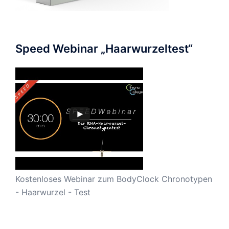
Speed Webinar „Haarwurzeltest“
Kostenloses Webinar zum BodyClock Chronotypen
- Haarwurzel - Test