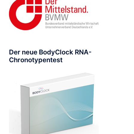
Der neue BodyClock RNA-
Chronotypentest