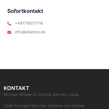
Sofortkontakt
+491716071716
info@aliamos.de
KONTAKT
Michael Wieden & Claudia Garrido Luque
Calle Principal Sanchez Samana Las Garitas