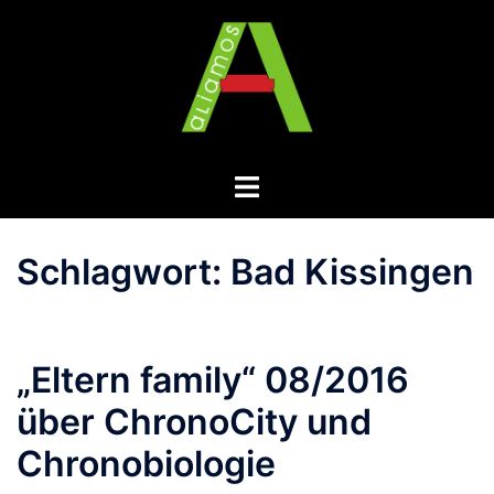
Zum
Inhalt
springen
Menü
umschalten
Schlagwort:
Bad Kissingen
„Eltern family“ 08/2016
über ChronoCity und
Chronobiologie