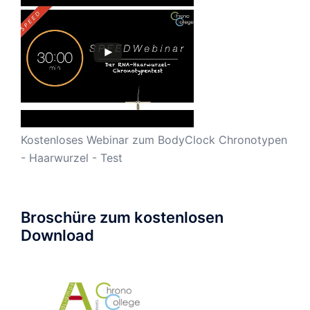
Kostenloses Webinar zum BodyClock Chronotypen
- Haarwurzel - Test
Broschüre zum kostenlosen
Download