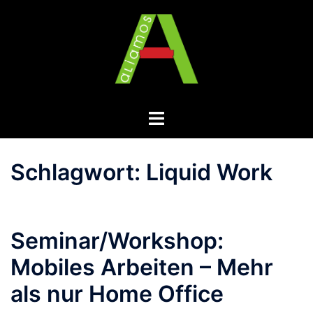
Zum
Inhalt
springen
Menü
umschalten
Schlagwort:
Liquid Work
Seminar/Workshop:
Mobiles Arbeiten – Mehr
als nur Home Office