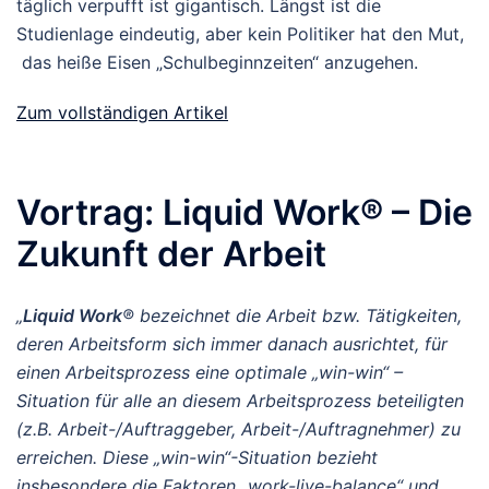
täglich verpufft ist gigantisch. Längst ist die
Studienlage eindeutig, aber kein Politiker hat den Mut,
das heiße Eisen „Schulbeginnzeiten“ anzugehen.
Zum vollständigen Artikel
Vortrag: Liquid Work® – Die
Zukunft der Arbeit
„
Liquid Work
® bezeichnet die Arbeit bzw. Tätigkeiten,
deren Arbeitsform sich immer danach ausrichtet, für
einen Arbeitsprozess eine optimale „win-win“ –
Situation für alle an diesem Arbeitsprozess beteiligten
(z.B. Arbeit-/Auftraggeber, Arbeit-/Auftragnehmer) zu
erreichen. Diese „win-win“-Situation bezieht
insbesondere die Faktoren „work-live-balance“ und