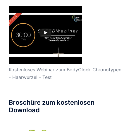
Kostenloses Webinar zum BodyClock Chronotypen
- Haarwurzel - Test
Broschüre zum kostenlosen
Download