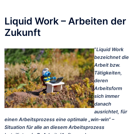
Liquid Work – Arbeiten der
Zukunft
“
Liquid Work
bezeichnet die
Arbeit bzw.
Tätigkeiten,
deren
Arbeitsform
sich immer
danach
ausrichtet, für
einen Arbeitsprozess eine optimale „win-win“ –
Situation für alle an diesem Arbeitsprozess