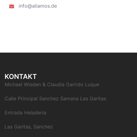
info@aliamos.de
KONTAKT
Michael Wieden & Claudia Garrido Luque
Calle Principal Sanchez Samana Las Garitas
Entrada Heladeria
Las Garitas, Sanchez