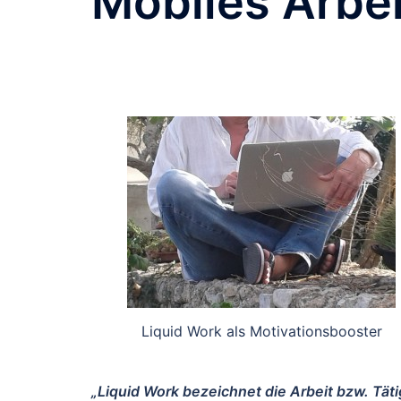
Mobiles Arbe
Liquid Work als Motivationsbooster
„Liquid Work bezeichnet die Arbeit bzw. Täti