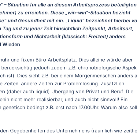
 – Situation für alle an diesem Arbeitsprozess beteiligten
nehmer) zu erreichen. Diese „win-win“-Situation bezieht
e“ und Gesundheit mit ein. „Liquid“ bezeichnet hierbei vo
Tag und zu jeder Zeit hinsichtlich Zeitpunkt, Arbeitsort,
sform und Nichtarbeit (klassisch: Freizeit) anders
l Wieden
chuhr und fixem Büro Arbeitsplatz. Dies alleine würde aber
berücksichtig jedoch zudem z.B. chronobiologische Aspek
ch ist). Dies sieht z.B. bei einem Morgenmenschen anders a
 Zeiten, andere Zeiten zur Problemlösung. Zusätzlich
en (daher auch liquid) Übergang von Privat und Beruf. Die
hin nicht mehr realisierbar, und auch nicht sinnvoll! Ein
genetisch bedingt z.B. erst nach 17.00Uhr. Warum also sol
h den Gegebenheiten des Unternehmens (räumlich wie zeitlic