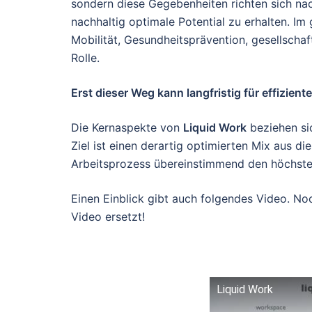
sondern diese Gegebenheiten richten sich nac
nachhaltig optimale Potential zu erhalten. Im
Mobilität, Gesundheitsprävention, gesellschaf
Rolle.
Erst dieser Weg kann langfristig für effizie
Die Kernaspekte von
Liquid Work
beziehen sic
Ziel ist einen derartig optimierten Mix aus di
Arbeitsprozess übereinstimmend den höchsten
Einen Einblick gibt auch folgendes Video. No
Video ersetzt!
Liquid Work