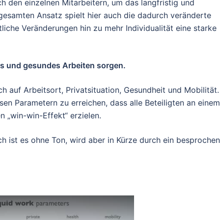
h den einzelnen Mitarbeitern, um das langfristig und
 gesamten Ansatz spielt hier auch die dadurch veränderte
tliche Veränderungen hin zu mehr Individualität eine starke
ntes und gesundes Arbeiten sorgen.
h auf Arbeitsort, Privatsituation, Gesundheit und Mobilität.
esen Parametern zu erreichen, dass alle Beteiligten an einem
 „win-win-Effekt“ erzielen.
ch ist es ohne Ton, wird aber in Kürze durch ein besproche