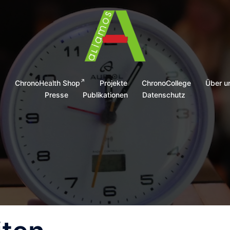
g
ChronoHealth Shop
Projekte
ChronoCollege
Über u
Presse
Publikationen
Datenschutz