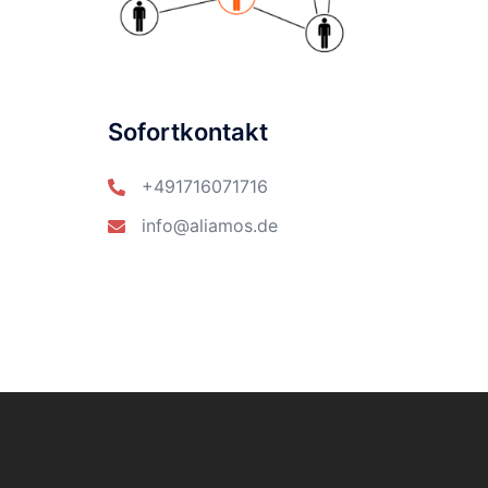
Sofortkontakt
+491716071716
info@aliamos.de