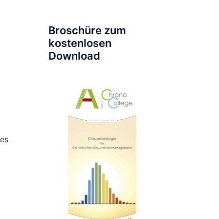
Broschüre zum
kostenlosen
Download
nes