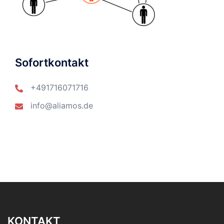
Sofortkontakt
+491716071716
info@aliamos.de
KONTAKT