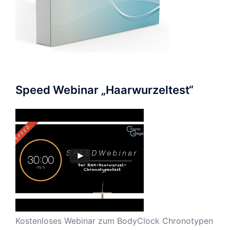
Speed Webinar „Haarwurzeltest“
Kostenloses Webinar zum BodyClock Chronotypen