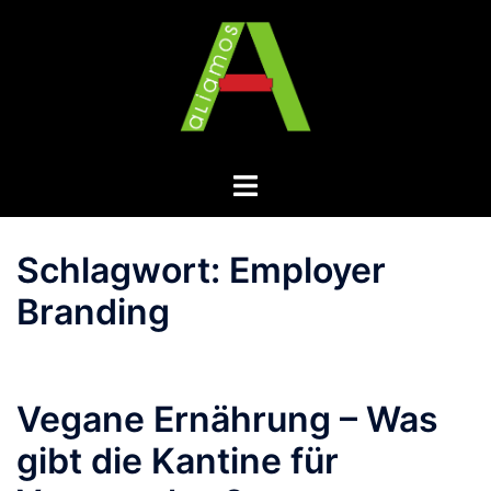
Zum
Inhalt
springen
Menü
umschalten
Schlagwort:
Employer
Branding
Vegane Ernährung – Was
gibt die Kantine für