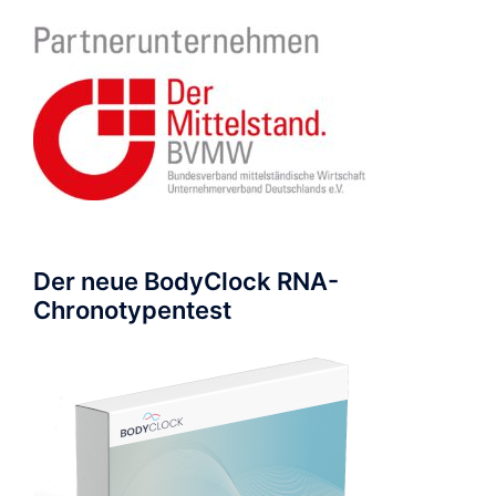
Der neue BodyClock RNA-
Chronotypentest