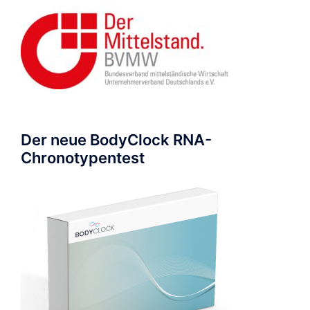
Der neue BodyClock RNA-
Chronotypentest