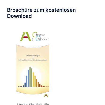
Broschüre zum kostenlosen
Download
Laden Sie sich die