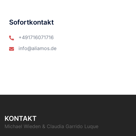
Sofortkontakt
+491716071716
info@aliamos.de
KONTAKT
Michael Wieden & Claudia Garrido Luque