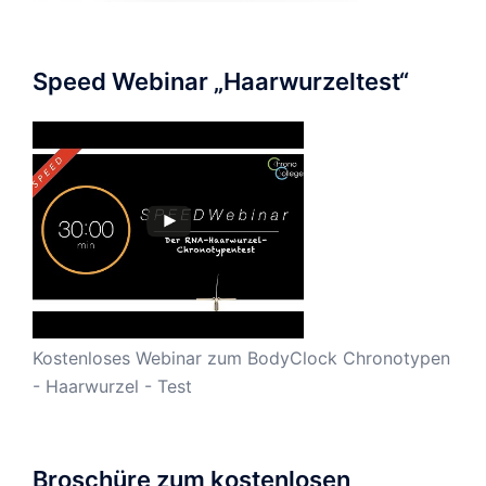
Speed Webinar „Haarwurzeltest“
Kostenloses Webinar zum BodyClock Chronotypen
- Haarwurzel - Test
Broschüre zum kostenlosen