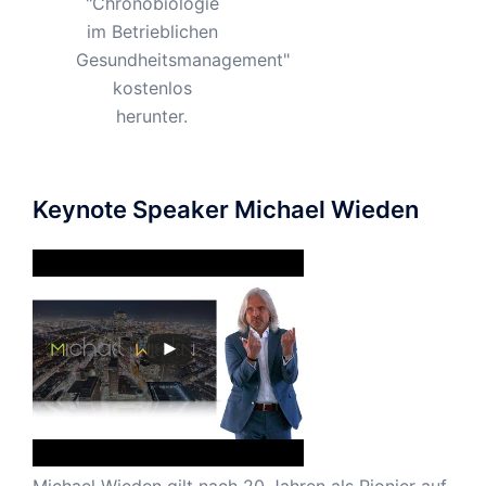
"Chronobiologie
im Betrieblichen
Gesundheitsmanagement"
kostenlos
herunter.
Keynote Speaker Michael Wieden
Michael Wieden gilt nach 20 Jahren als Pionier auf