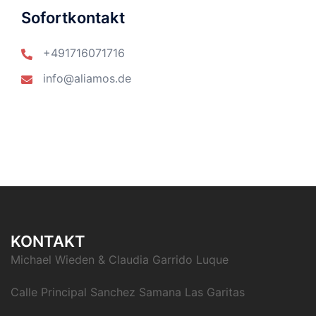
Sofortkontakt
+491716071716
info@aliamos.de
KONTAKT
Michael Wieden & Claudia Garrido Luque
Calle Principal Sanchez Samana Las Garitas