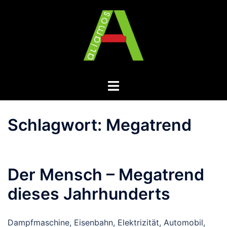
Zum
Inhalt
springen
Menü
umschalten
Schlagwort:
Megatrend
Der Mensch – Megatrend
dieses Jahrhunderts
Dampfmaschine, Eisenbahn, Elektrizität, Automobil,