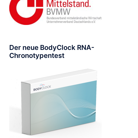
Der neue BodyClock RNA-
Chronotypentest