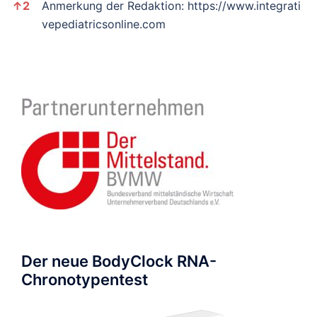
↑
2
Anmerkung der Redaktion:
https://www.integrati
vepediatricsonline.com
Der neue BodyClock RNA-
Chronotypentest