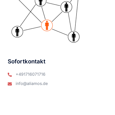
Sofortkontakt
+491716071716
info@aliamos.de