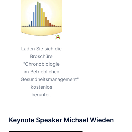
Laden Sie sich die
Broschüre
"Chronobiologie
im Betrieblichen
Gesundheitsmanagement"
kostenlos
herunter.
Keynote Speaker Michael Wieden