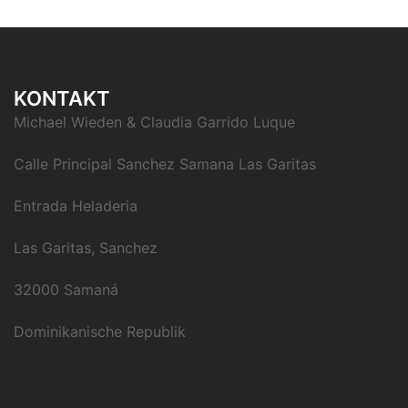
KONTAKT
Michael Wieden & Claudia Garrido Luque
Calle Principal Sanchez Samana Las Garitas
Entrada Heladeria
Las Garitas, Sanchez
32000 Samaná
Dominikanische Republik