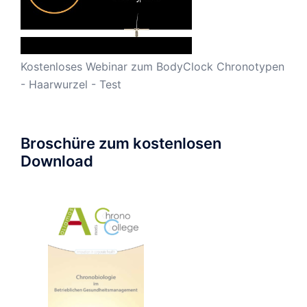
Kostenloses Webinar zum BodyClock Chronotypen
- Haarwurzel - Test
Broschüre zum kostenlosen
Download