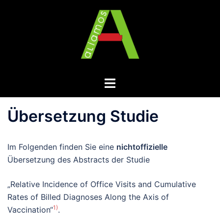
Zum
Inhalt
springen
Menü
umschalten
Übersetzung Studie
Im Folgenden finden Sie eine
nichtoffizielle
Übersetzung des Abstracts der Studie
„Relative Incidence of Office Visits and Cumulative
Rates of Billed Diagnoses Along the Axis of
1)
Vaccination“
.