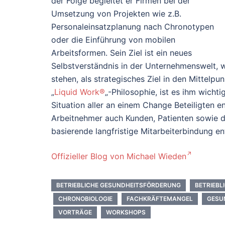
der Folge begleitet er Firmen bei der
Umsetzung von Projekten wie z.B.
Personaleinsatzplanung nach Chronotypen
oder die Einführung von mobilen
Arbeitsformen. Sein Ziel ist ein neues
Selbstverständnis in der Unternehmenswelt, 
stehen, als strategisches Ziel in den Mittelpu
„
Liquid Work®
„-Philosophie, ist es ihm wicht
Situation aller an einem Change Beteiligten 
Arbeitnehmer auch Kunden, Patienten sowie di
basierende langfristige Mitarbeiterbindung en
Offizieller Blog von Michael Wieden
BETRIEBLICHE GESUNDHEITSFÖRDERUNG
BETRIEB
CHRONOBIOLOGIE
FACHKRÄFTEMANGEL
GESU
VORTRÄGE
WORKSHOPS