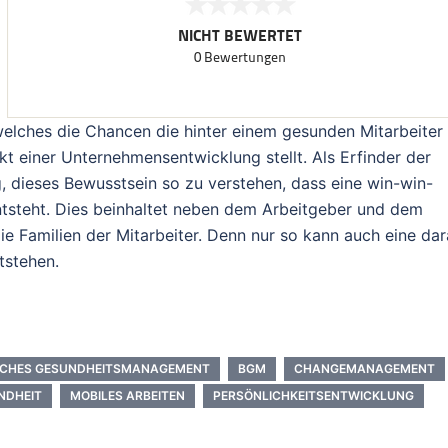
welches die Chancen die hinter einem gesunden Mitarbeiter
nkt einer Unternehmensentwicklung stellt. Als Erfinder der
ig, dieses Bewusstsein so zu verstehen, dass eine win-win-
entsteht. Dies beinhaltet neben dem Arbeitgeber und dem
e Familien der Mitarbeiter. Denn nur so kann auch eine dar
tstehen.
LICHES GESUNDHEITSMANAGEMENT
BGM
CHANGEMANAGEMENT
NDHEIT
MOBILES ARBEITEN
PERSÖNLICHKEITSENTWICKLUNG