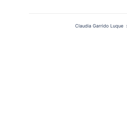
Beitragsnavigation
Claudia Garrido Luque