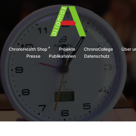
g
ChronoHealth Shop
Projekte
ChronoCollege
Über u
Presse
Publikationen
Datenschutz