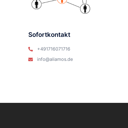
Sofortkontakt
+491716071716
info@aliamos.de