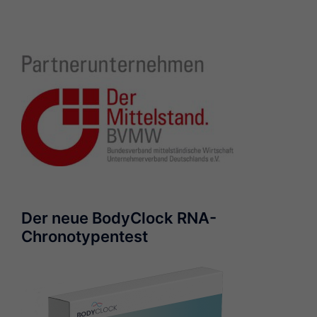
Der neue BodyClock RNA-
Chronotypentest