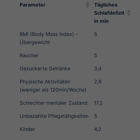
Parameter
Tägliches
Schlafdefizit
in min
BMI (Body Mass Index) -
5
Übergewicht
Raucher
5
Gezuckerte Getränke
3,4
Physische Aktivitäten
2,6
(weniger als 120min/Woche)
Schlechter mentaler Zustand
17,2
Unbezahlte Pflegetätigkeiten
5
Kinder
4,2