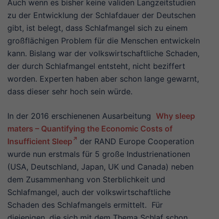
Auch wenn es bisher keine validen Langzeitstudien
zu der Entwicklung der Schlafdauer der Deutschen
gibt, ist belegt, dass Schlafmangel sich zu einem
großflächigen Problem für die Menschen entwickeln
kann. Bislang war der volkswirtschaftliche Schaden,
der durch Schlafmangel entsteht, nicht beziffert
worden. Experten haben aber schon lange gewarnt,
dass dieser sehr hoch sein würde.
In der 2016 erschienenen Ausarbeitung
Why sleep
maters – Quantifying the Economic Costs of
Insufficient Sleep
der RAND Europe Cooperation
wurde nun erstmals für 5 große Industrienationen
(USA, Deutschland, Japan, UK und Canada) neben
dem Zusammenhang von Sterblichkeit und
Schlafmangel, auch der volkswirtschaftliche
Schaden des Schlafmangels ermittelt. Für
diejenigen, die sich mit dem Thema Schlaf schon