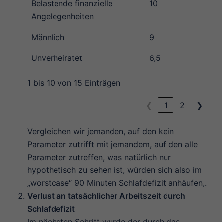
Belastende finanzielle
10
Angelegenheiten
Männlich
9
Unverheiratet
6,5
1 bis 10 von 15 Einträgen
❮
1
2
❯
Vergleichen wir jemanden, auf den kein
Parameter zutrifft mit jemandem, auf den alle
Parameter zutreffen, was natürlich nur
hypothetisch zu sehen ist, würden sich also im
„worstcase“ 90 Minuten Schlafdefizit anhäufen,.
Verlust an tatsächlicher Arbeitszeit durch
Schlafdefizit
Im nächsten Schritt wurde der durch das