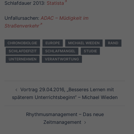
Schlafdauer 2013:
Statista
Unfallursachen:
ADAC – Müdigkeit im
Straßenverkehr
CHRONOBIOLGIE
EUROPE
MICHAEL WIEDEN
RAND
SCHLAFDEFIZIT
SCHLAFMANGEL
STUDIE
UNTERNEHMEN
VERANTWORTUNG
Beitragsnavigation
Vortrag 29.04.2016, „Besseres Lernen mit
späterem Unterrichtsbeginn“ – Michael Wieden
Rhythmusmanagement – Das neue
Zeitmanagement