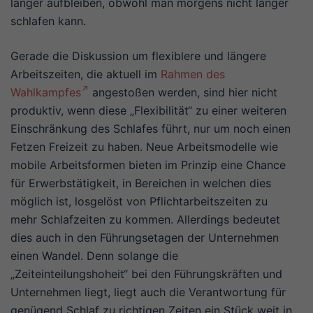
länger aufbleiben, obwohl man morgens nicht länger
schlafen kann.
Gerade die Diskussion um flexiblere und längere
Arbeitszeiten, die aktuell im
Rahmen des
Wahlkampfes
angestoßen werden, sind hier nicht
produktiv, wenn diese „Flexibilität“ zu einer weiteren
Einschränkung des Schlafes führt, nur um noch einen
Fetzen Freizeit zu haben. Neue Arbeitsmodelle wie
mobile Arbeitsformen bieten im Prinzip eine Chance
für Erwerbstätigkeit, in Bereichen in welchen dies
möglich ist, losgelöst von Pflichtarbeitszeiten zu
mehr Schlafzeiten zu kommen. Allerdings bedeutet
dies auch in den Führungsetagen der Unternehmen
einen Wandel. Denn solange die
„Zeiteinteilungshoheit“ bei den Führungskräften und
Unternehmen liegt, liegt auch die Verantwortung für
genügend Schlaf zu richtigen Zeiten ein Stück weit in