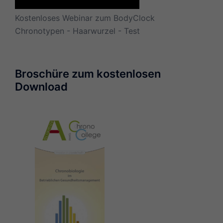
Kostenloses Webinar zum BodyClock
Chronotypen - Haarwurzel - Test
Broschüre zum kostenlosen
Download