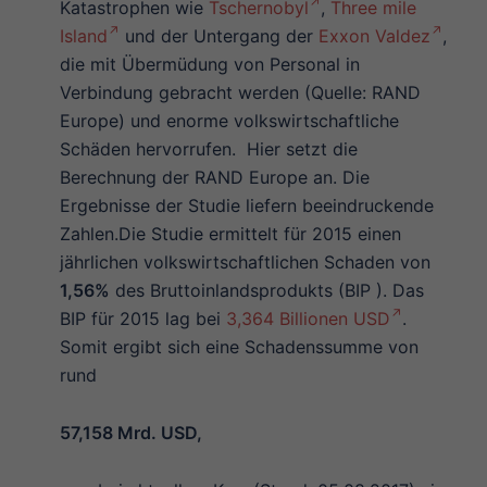
Katastrophen wie
Tschernobyl
,
Three mile
Island
und der Untergang der
Exxon Valdez
,
die mit Übermüdung von Personal in
Verbindung gebracht werden (Quelle: RAND
Europe) und enorme volkswirtschaftliche
Schäden hervorrufen. Hier setzt die
Berechnung der RAND Europe an. Die
Ergebnisse der Studie liefern beeindruckende
Zahlen.Die Studie ermittelt für 2015 einen
jährlichen volkswirtschaftlichen Schaden von
1,56%
des Bruttoinlandsprodukts (BIP ). Das
BIP für 2015 lag bei
3,364 Billionen USD
.
Somit ergibt sich eine Schadenssumme von
rund
57,158 Mrd. USD,