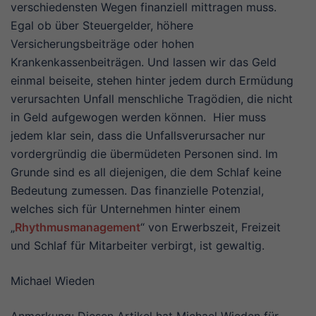
verschiedensten Wegen finanziell mittragen muss.
Egal ob über Steuergelder, höhere
Versicherungsbeiträge oder hohen
Krankenkassenbeiträgen. Und lassen wir das Geld
einmal beiseite, stehen hinter jedem durch Ermüdung
verursachten Unfall menschliche Tragödien, die nicht
in Geld aufgewogen werden können. Hier muss
jedem klar sein, dass die Unfallsverursacher nur
vordergründig die übermüdeten Personen sind. Im
Grunde sind es all diejenigen, die dem Schlaf keine
Bedeutung zumessen. Das finanzielle Potenzial,
welches sich für Unternehmen hinter einem
„
Rhythmusmanagement
“ von Erwerbszeit, Freizeit
und Schlaf für Mitarbeiter verbirgt, ist gewaltig.
Michael Wieden
Anmerkung: Diesen Artikel hat Michael Wieden für