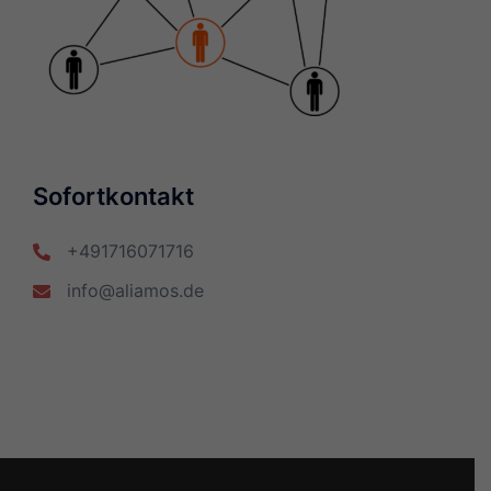
Sofortkontakt
+491716071716
info@aliamos.de