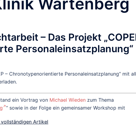
linik Wartenberg
chtarbeit – Das Projekt „COP
rte Personaleinsatzplanung“
P – Chronotypenorientierte Personaleinsatzplanung“ mit al
rladen.
stand ein Vortrag von
Michael Wieden
zum Thema
ng
“ sowie in der Folge ein gemeinsamer Workshop mit
vollständigen Artikel