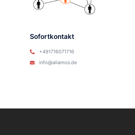
Sofortkontakt
+491716071716
info@aliamos.de