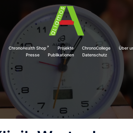
g
ChronoHealth Shop
Projekte
ChronoCollege
Über u
Presse
Publikationen
Datenschutz