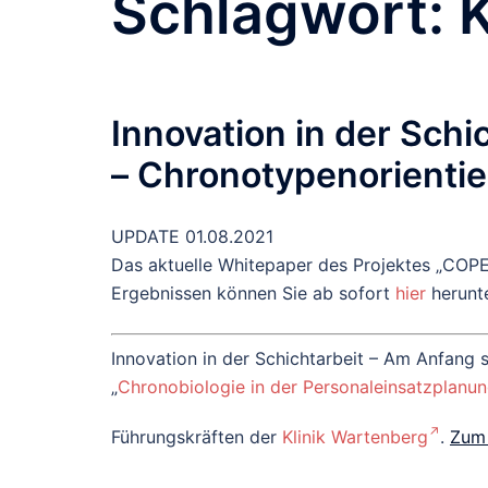
Schlagwort:
K
Innovation in der Schi
– Chronotypenorientie
UPDATE 01.08.2021
Das aktuelle Whitepaper des Projektes „COPE
Ergebnissen können Sie ab sofort
hier
herunte
Innovation in der Schichtarbeit – Am Anfang 
„
Chronobiologie in der Personaleinsatzplanu
Führungskräften der
Klinik Wartenberg
.
Zum 