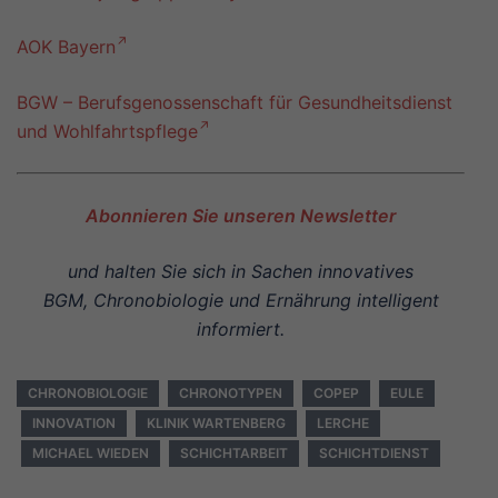
AOK Bayern
BGW – Berufsgenossenschaft für Gesundheitsdienst
und Wohlfahrtspflege
Abonnieren Sie unseren Newsletter
und halten Sie sich in Sachen innovatives
BGM,
Chronobiologie und Ernährung intelligent
informiert.
CHRONOBIOLOGIE
CHRONOTYPEN
COPEP
EULE
INNOVATION
KLINIK WARTENBERG
LERCHE
MICHAEL WIEDEN
SCHICHTARBEIT
SCHICHTDIENST