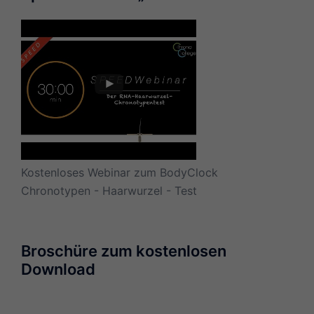
Kostenloses Webinar zum BodyClock
Chronotypen - Haarwurzel - Test
Broschüre zum kostenlosen
Download