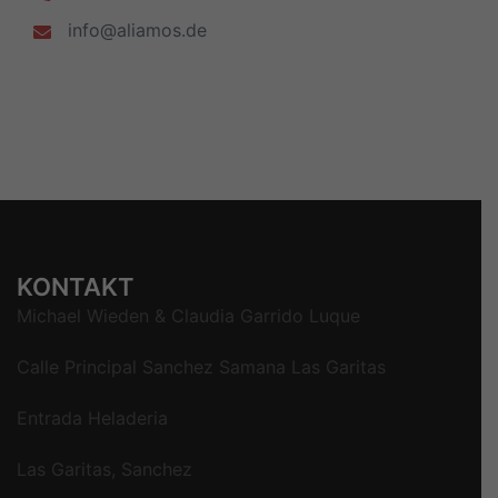
info@aliamos.de
KONTAKT
Michael Wieden & Claudia Garrido Luque
Calle Principal Sanchez Samana Las Garitas
Entrada Heladeria
Las Garitas, Sanchez