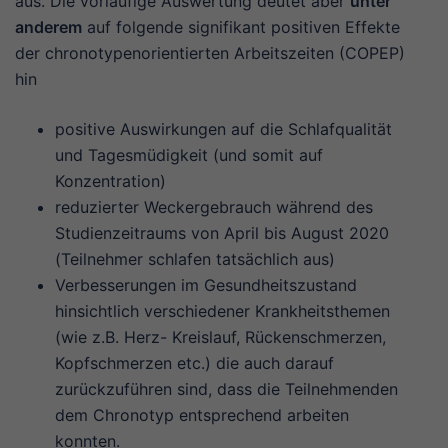
aus. Die vorläufige Auswertung deutet aber
unter
anderem
auf folgende signifikant positiven Effekte
der chronotypenorientierten Arbeitszeiten (COPEP)
hin
positive Auswirkungen auf die Schlafqualität
und Tagesmüdigkeit (und somit auf
Konzentration)
reduzierter Weckergebrauch während des
Studienzeitraums von April bis August 2020
(Teilnehmer schlafen tatsächlich aus)
Verbesserungen im Gesundheitszustand
hinsichtlich verschiedener Krankheitsthemen
(wie z.B. Herz- Kreislauf, Rückenschmerzen,
Kopfschmerzen etc.) die auch darauf
zurückzuführen sind, dass die Teilnehmenden
dem Chronotyp entsprechend arbeiten
konnten.