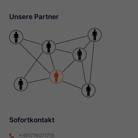
Unsere Partner
Sofortkontakt
+491716071716