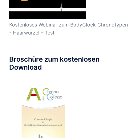
Kostenloses Webinar zum BodyClock Chronotypen
- Haarwurzel - Test
Broschüre zum kostenlosen
Download