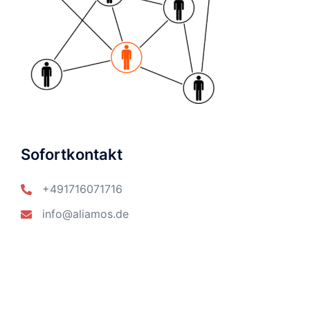
Sofortkontakt
+491716071716
info@aliamos.de