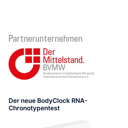
Der neue BodyClock RNA-
Chronotypentest