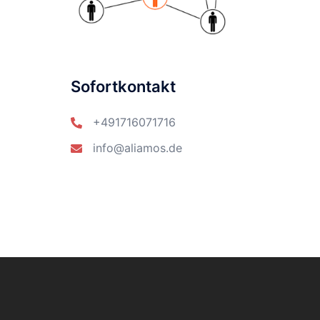
Sofortkontakt
+491716071716
info@aliamos.de