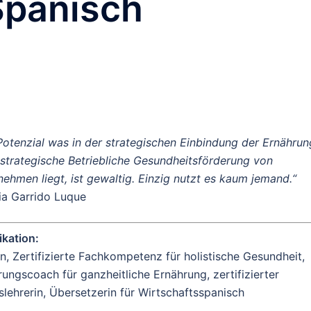
Spanisch
Potenzial was in der strategischen Einbindung der Ernährun
e strategische Betriebliche Gesundheitsförderung von
ehmen liegt, ist gewaltig. Einzig nutzt es kaum jemand.“
ia Garrido Luque
ikation:
n, Zertifizierte Fachkompetenz für holistische Gesundheit,
ungscoach für ganzheitliche Ernährung, zertifizierter
ehrerin, Übersetzerin für Wirtschaftsspanisch