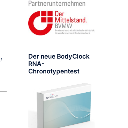
Der neue BodyClock
g
RNA-
Chronotypentest