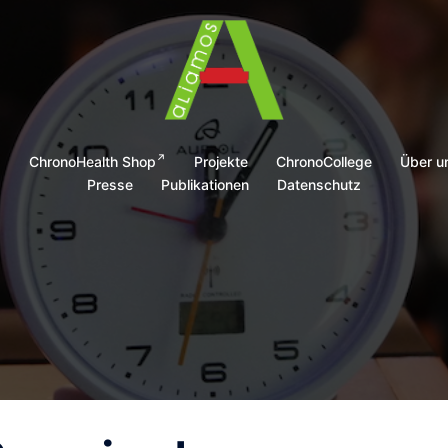
g
ChronoHealth Shop
Projekte
ChronoCollege
Über u
Presse
Publikationen
Datenschutz