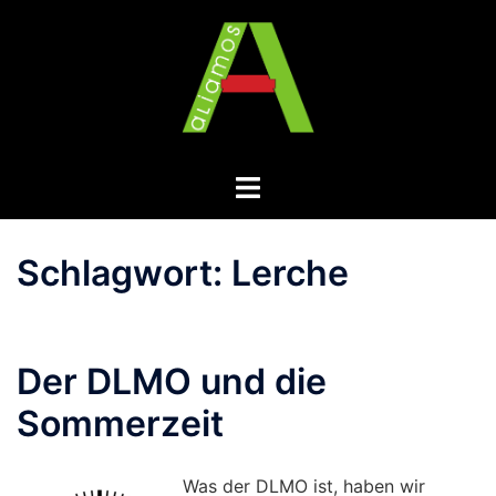
Zum
Inhalt
springen
Menü
umschalten
Schlagwort:
Lerche
Der DLMO und die
Sommerzeit
Was der DLMO ist, haben wir