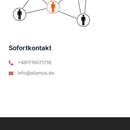
Sofortkontakt
+491716071716
info@aliamos.de