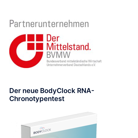
Der neue BodyClock RNA-
Chronotypentest